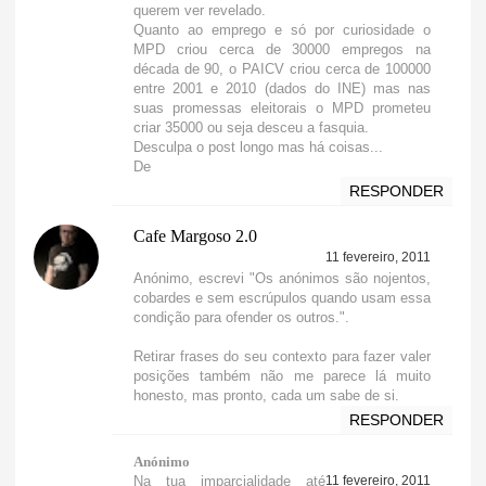
querem ver revelado.
Quanto ao emprego e só por curiosidade o
MPD criou cerca de 30000 empregos na
década de 90, o PAICV criou cerca de 100000
entre 2001 e 2010 (dados do INE) mas nas
suas promessas eleitorais o MPD prometeu
criar 35000 ou seja desceu a fasquia.
Desculpa o post longo mas há coisas...
De
RESPONDER
Cafe Margoso 2.0
11 fevereiro, 2011
Anónimo, escrevi "Os anónimos são nojentos,
cobardes e sem escrúpulos quando usam essa
condição para ofender os outros.".
Retirar frases do seu contexto para fazer valer
posições também não me parece lá muito
honesto, mas pronto, cada um sabe de si.
RESPONDER
Anónimo
Na tua imparcialidade até
11 fevereiro, 2011