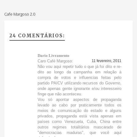
Cafe Margoso 2.0
24 COMENTÁRIOS:
Dario Livramento
Caro Café Margoso:
11 fevereiro, 2011
Não vou aqui repetir tudo o que já foi dito e re-
dito ao longo da campanha em relação à
compra de votos e influencias feitas pelo
partido PAICV utilizando recursos do Governo,
onde apenas gente ignorante e/ou interesseiro
finge que não aconteceu.
Vou só apontar aspectos de propaganda
levado ao cabo por praticamente todos os
meios de comunicação do estado e alguns
privados, propaganda está vista apenas em
países como Venezuela, Cuba, China entre
outros regimes totalitários mascarado de
"democracias maduras", que você aqui