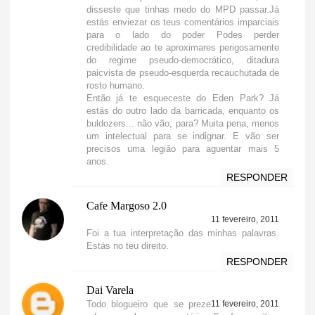
disseste que tinhas medo do MPD passar.Já
estás enviezar os teus comentários imparciais
para o lado do poder Podes perder
credibilidade ao te aproximares perigosamente
do regime pseudo-democrático, ditadura
paicvista de pseudo-esquerda recauchutada de
rosto humano.
Então já te esqueceste do Eden Park? Já
estás do outro lado da barricada, enquanto os
buldozers... não vão, para? Muita pena, menos
um intelectual para se indignar. E vão ser
precisos uma legião para aguentar mais 5
anos.
RESPONDER
Cafe Margoso 2.0
11 fevereiro, 2011
Foi a tua interpretação das minhas palavras.
Estás no teu direito.
RESPONDER
Dai Varela
Todo blogueiro que se preze
11 fevereiro, 2011