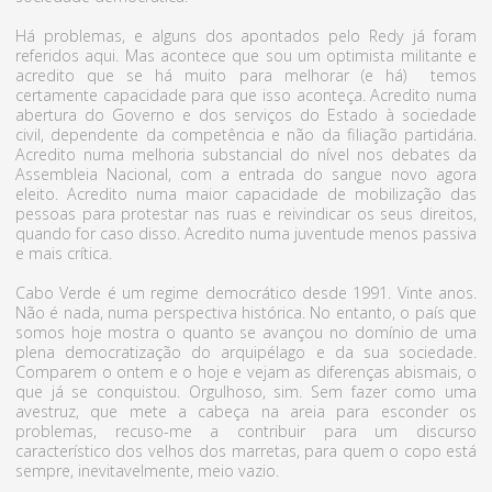
Há problemas, e alguns dos apontados pelo Redy já foram
referidos aqui. Mas acontece que sou um optimista militante e
acredito que se há muito para melhorar (e há) temos
certamente capacidade para que isso aconteça. Acredito numa
abertura do Governo e dos serviços do Estado à sociedade
civil, dependente da competência e não da filiação partidária.
Acredito numa melhoria substancial do nível nos debates da
Assembleia Nacional, com a entrada do sangue novo agora
eleito. Acredito numa maior capacidade de mobilização das
pessoas para protestar nas ruas e reivindicar os seus direitos,
quando for caso disso. Acredito numa juventude menos passiva
e mais crítica.
Cabo Verde é um regime democrático desde 1991. Vinte anos.
Não é nada, numa perspectiva histórica. No entanto, o país que
somos hoje mostra o quanto se avançou no domínio de uma
plena democratização do arquipélago e da sua sociedade.
Comparem o ontem e o hoje e vejam as diferenças abismais, o
que já se conquistou. Orgulhoso, sim. Sem fazer como uma
avestruz, que mete a cabeça na areia para esconder os
problemas, recuso-me a contribuir para um discurso
característico dos velhos dos marretas, para quem o copo está
sempre, inevitavelmente, meio vazio.