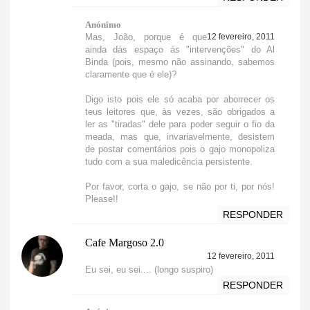
Anónimo
Mas, João, porque é que
12 fevereiro, 2011
ainda dás espaço às "intervenções" do Al
Binda (pois, mesmo não assinando, sabemos
claramente que é ele)?
Digo isto pois ele só acaba por aborrecer os
teus leitores que, às vezes, são obrigados a
ler as "tiradas" dele para poder seguir o fio da
meada, mas que, invariavelmente, desistem
de postar comentários pois o gajo monopoliza
tudo com a sua maledicência persistente.
Por favor, corta o gajo, se não por ti, por nós!
Please!!
RESPONDER
Cafe Margoso 2.0
12 fevereiro, 2011
Eu sei, eu sei.... (longo suspiro)
RESPONDER