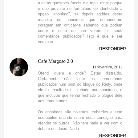
a estas questoes faceis e a mais esta: porque
é que previste no formulario de identidade a
opçao "anonimo", se depois agrides desta
maneira os anonimos que demonstram
coragem em criticar-te sabendo que podem
correr o risco de nao verem os seus
comentarios publicados? Isto é que é ser
corajoso.
RESPONDER
Cafe Margoso 2.0
11 fevereiro, 2011
Ofendi quem e onde? Estás distraído.
Certamente não leste os comentários
publicados num post do blogue do Redy, onde
ele foi insultado e injuriado por anónimos, o
que motivou que tenha fechado o blogue dele
aos comentários.
Os anónimos são nojentos, cobardes e sem
escrúpulos quando usam essa condição para
ofender os outros. Não tem nada a ver com o
debate de ideias. Nada.
RESPONDER