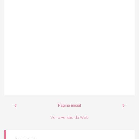
‹
›
Página inicial
Ver a versão da Web