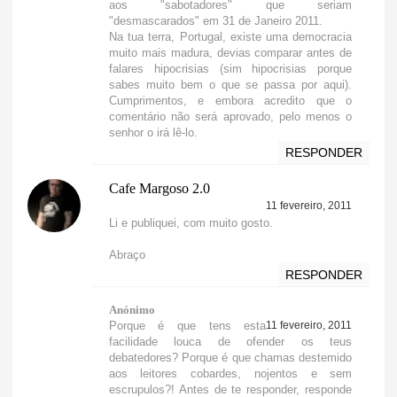
aos "sabotadores" que seriam
"desmascarados" em 31 de Janeiro 2011.
Na tua terra, Portugal, existe uma democracia
muito mais madura, devias comparar antes de
falares hipocrisias (sim hipocrisias porque
sabes muito bem o que se passa por aqui).
Cumprimentos, e embora acredito que o
comentário não será aprovado, pelo menos o
senhor o irá lê-lo.
RESPONDER
Cafe Margoso 2.0
11 fevereiro, 2011
Li e publiquei, com muito gosto.
Abraço
RESPONDER
Anónimo
Porque é que tens esta
11 fevereiro, 2011
facilidade louca de ofender os teus
debatedores? Porque é que chamas destemido
aos leitores cobardes, nojentos e sem
escrupulos?! Antes de te responder, responde