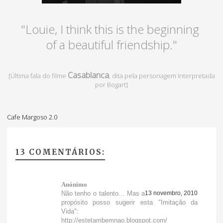
"Louie, I think this is the beginning
of a beautiful friendship."
Casablanca
[Última fala do filme
, dita pela personagem interpretada
por Bogart]
Cafe Margoso 2.0
13 COMENTÁRIOS:
Anónimo
Não tenho o talento... Mas a
13 novembro, 2010
propósito posso sugerir esta "Imitação da
Vida":
http://estetambemnao.blogspot.com/