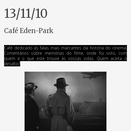
13/11/10
Café Eden-Park
Café dedicado às falas mais marcantes da história do cinema.
Comentários sobre memórias do filme, onde foi visto, com
quem e o que este trouxe às vossas vidas. Quem aceita o
desafio?