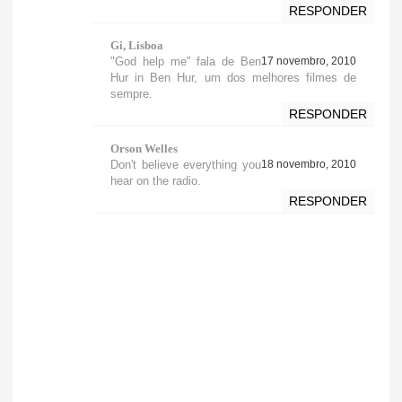
RESPONDER
Gi, Lisboa
"God help me" fala de Ben
17 novembro, 2010
Hur in Ben Hur, um dos melhores filmes de
sempre.
RESPONDER
Orson Welles
Don't believe everything you
18 novembro, 2010
hear on the radio.
RESPONDER